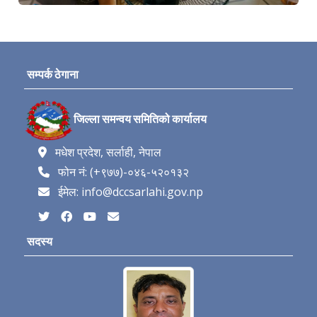
सम्पर्क ठेगाना
जिल्ला समन्वय समितिको कार्यालय
मधेश प्रदेश, सर्लाही, नेपाल
फोन नं: (+९७७)-०४६-५२०१३२
ईमेल: info@dccsarlahi.gov.np
सदस्य