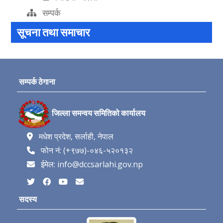
सम्पर्क
सूचना तथा समाचार
सम्पर्क ठेगाना
जिल्ला समन्वय समितिको कार्यालय
मधेश प्रदेश, सर्लाही, नेपाल
फोन नं: (+९७७)-०४६-५२०१३२
ईमेल: info@dccsarlahi.gov.np
सदस्य